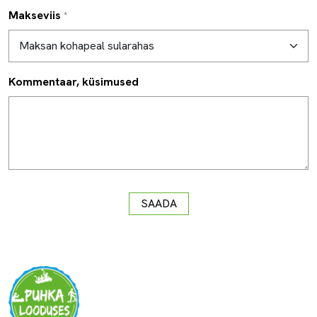
Makseviis
*
Kommentaar, küsimused
SAADA