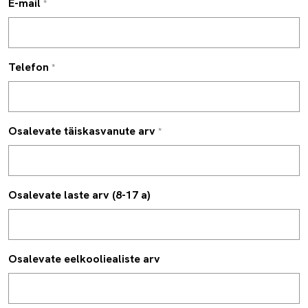
E-mail
*
Telefon
*
Osalevate täiskasvanute arv
*
Osalevate laste arv (8-17 a)
Osalevate eelkooliealiste arv