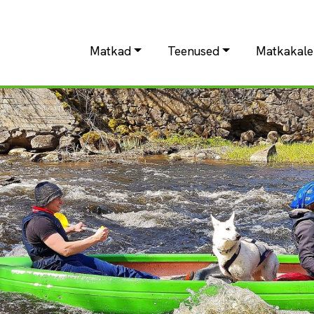
Matkad
Teenused
Matkakale