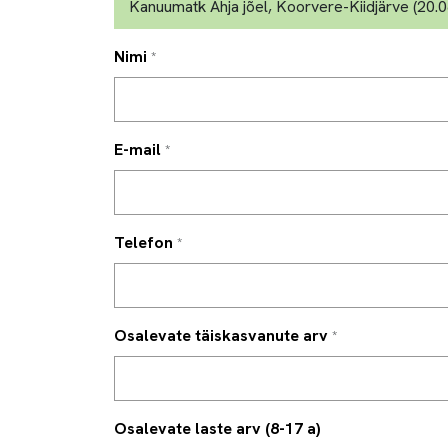
Nimi
*
E-mail
*
Telefon
*
Osalevate täiskasvanute arv
*
Osalevate laste arv (8-17 a)