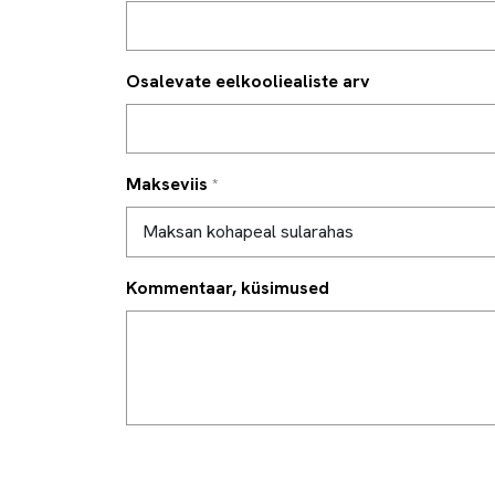
Osalevate eelkooliealiste arv
Makseviis
*
Kommentaar, küsimused