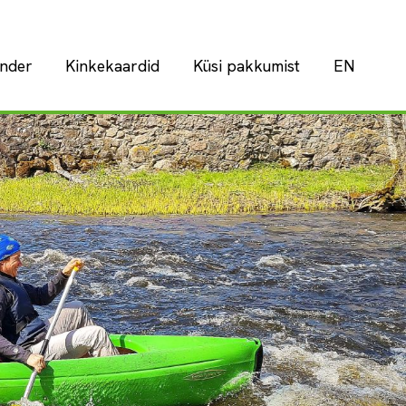
nder
Kinkekaardid
Küsi pakkumist
EN