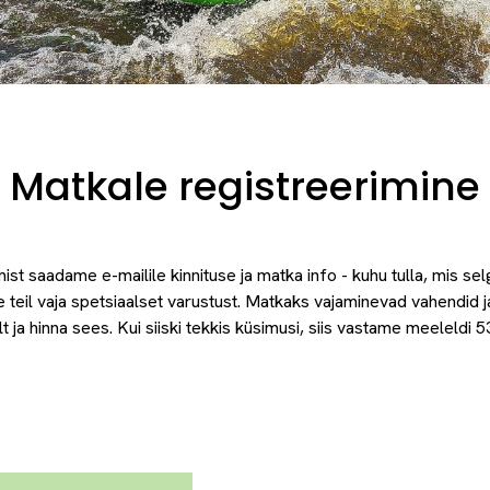
Matkale registreerimine
ist saadame e-mailile kinnituse ja matka info - kuhu tulla, mis se
e teil vaja spetsiaalset varustust. Matkaks vajaminevad vahendid j
t ja hinna sees. Kui siiski tekkis küsimusi, siis vastame meeleldi 