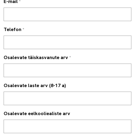
E-mail
*
Telefon
*
Osalevate täiskasvanute arv
*
Osalevate laste arv (8-17 a)
Osalevate eelkooliealiste arv