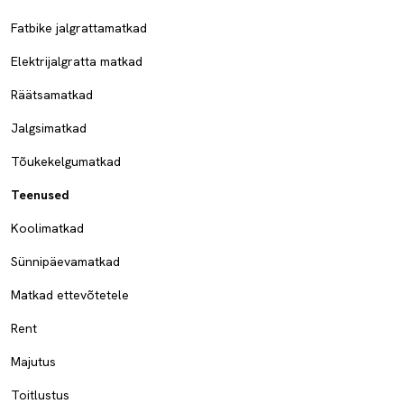
Fatbike jalgrattamatkad
Elektrijalgratta matkad
Räätsamatkad
Jalgsimatkad
Tõukekelgumatkad
Teenused
Koolimatkad
Sünnipäevamatkad
Matkad ettevõtetele
Rent
Majutus
Toitlustus