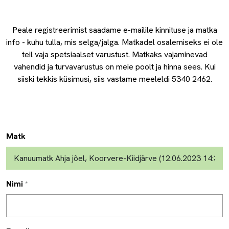
Peale registreerimist saadame e-mailile kinnituse ja matka
info - kuhu tulla, mis selga/jalga. Matkadel osalemiseks ei ole
teil vaja spetsiaalset varustust. Matkaks vajaminevad
vahendid ja turvavarustus on meie poolt ja hinna sees. Kui
siiski tekkis küsimusi, siis vastame meeleldi 5340 2462.
Matk
Nimi
*